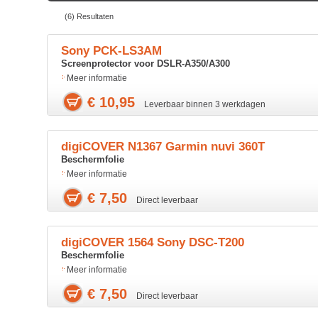
(6) Resultaten
Sony PCK-LS3AM
Screenprotector voor DSLR-A350/A300
Meer informatie
€ 10,95
Leverbaar binnen 3 werkdagen
digiCOVER N1367 Garmin nuvi 360T
Beschermfolie
Meer informatie
€ 7,50
Direct leverbaar
digiCOVER 1564 Sony DSC-T200
Beschermfolie
Meer informatie
€ 7,50
Direct leverbaar