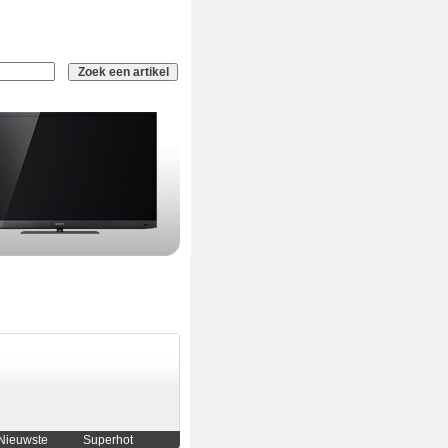
Nieuwste
Superhot