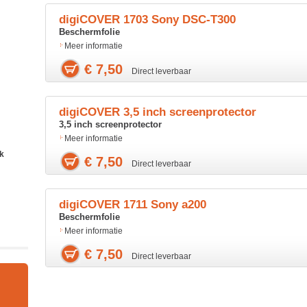
digiCOVER 1703 Sony DSC-T300
Beschermfolie
Meer informatie
€ 7,50
Direct leverbaar
digiCOVER 3,5 inch screenprotector
3,5 inch screenprotector
Meer informatie
ik
€ 7,50
Direct leverbaar
digiCOVER 1711 Sony a200
Beschermfolie
Meer informatie
€ 7,50
Direct leverbaar