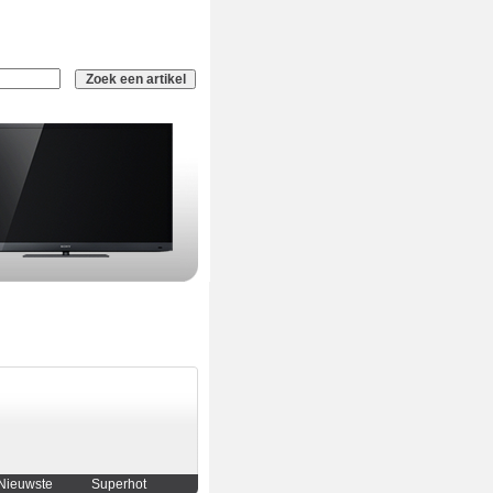
Nieuwste
Superhot