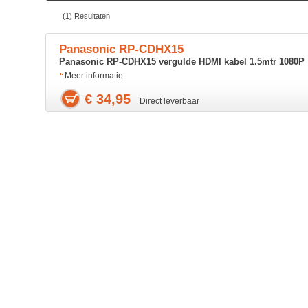
(1) Resultaten
Panasonic RP-CDHX15
Panasonic RP-CDHX15 vergulde HDMI kabel 1.5mtr 1080P
Meer informatie
€ 34,95
Direct leverbaar