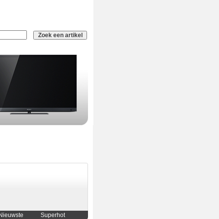
Nieuwste
Superhot