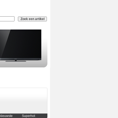
Nieuwste
Superhot