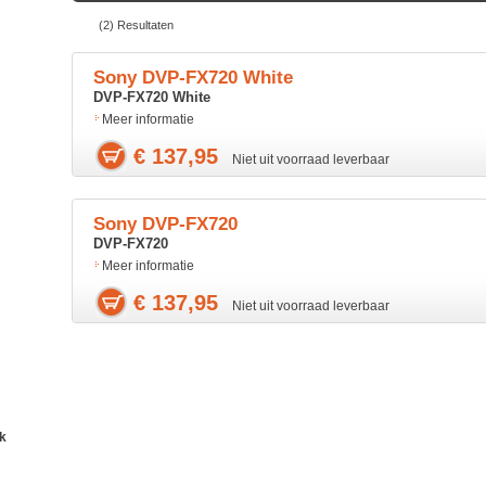
(2) Resultaten
Sony DVP-FX720 White
DVP-FX720 White
Meer informatie
€ 137,95
Niet uit voorraad leverbaar
Sony DVP-FX720
DVP-FX720
Meer informatie
€ 137,95
Niet uit voorraad leverbaar
ik