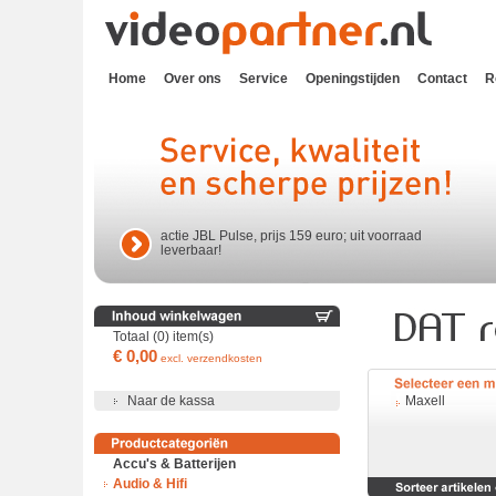
Home
Over ons
Service
Openingstijden
Contact
R
actie JBL Pulse, prijs 159 euro; uit voorraad
leverbaar!
Totaal (0) item(s)
€ 0,00
excl. verzendkosten
Naar de kassa
Maxell
Accu's & Batterijen
Audio & Hifi
Accu's en batterijen