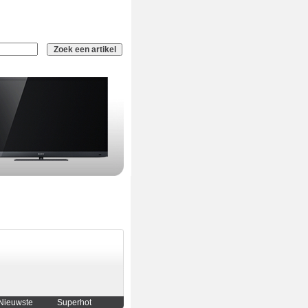
Nieuwste
Superhot